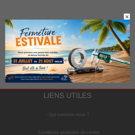
LIENS UTILES
- Qui sommes-nous ?
- Conditions générales de ventes