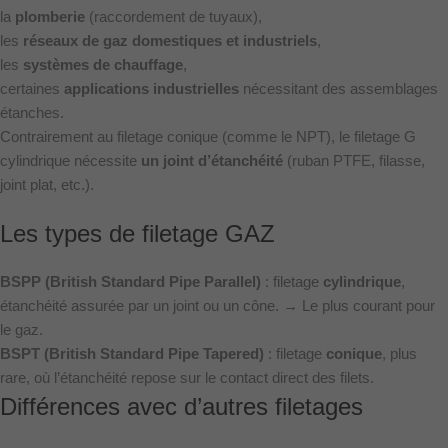
la
plomberie
(raccordement de tuyaux),
les
réseaux de gaz domestiques et industriels
,
les
systèmes de chauffage
,
certaines
applications industrielles
nécessitant des assemblages
étanches.
Contrairement au filetage conique (comme le NPT), le filetage G
cylindrique nécessite
un joint d’étanchéité
(ruban PTFE, filasse,
joint plat, etc.).
Les types de filetage GAZ
BSPP (British Standard Pipe Parallel)
: filetage
cylindrique
,
étanchéité assurée par un joint ou un cône. → Le plus courant pour
le gaz.
BSPT (British Standard Pipe Tapered)
: filetage
conique
, plus
rare, où l’étanchéité repose sur le contact direct des filets.
Différences avec d’autres filetages