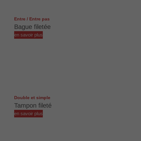
Entre / Entre pas
Bague filetée
en savoir plus
Double et simple
Tampon fileté
en savoir plus